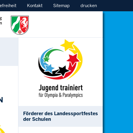
efreiheit
Kontakt
Sitemap
drucken
N
Förderer des Landessportfestes
der Schulen