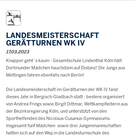
LANDESMEISTERSCHAFT
GERÄTTURNEN WK IV
17.03.2023
Knapper geht´s kaum - Gesamtschule Lindenthal Köln hält
Dortmunder Mädchen hauchdünn auf Distanz! Die Jungs aus
Mettingen fahren ebenfalls nach Berlin!
Die Landesmeisterschaft im Gerätturnen der WK IV fand
dieses Jahr in Bergisch-Gladbach statt - bestens organisiert
von Andrea Frings sowie Birgit Dittmar, Wettkampfleiterin aus
der Bezirksregierung Köln, und unterstützt von den
Sporthelfenden des Nicolaus-Cusanus-Gymnasiums.
Insgesamt fünf Mädchen- sowie drei Jungenmannschaften
hatten sich auf den Weg in die Landesturnschule des