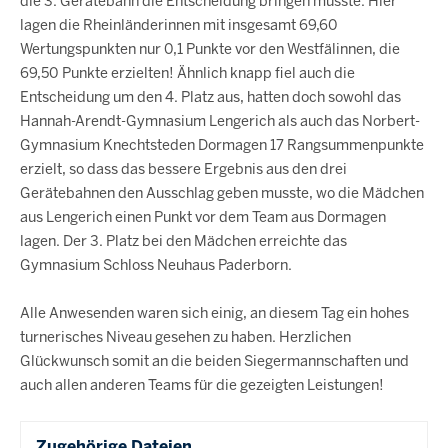
die 3. Gerätebahn die Entscheidung bringen musste. Hier
lagen die Rheinländerinnen mit insgesamt 69,60
Wertungspunkten nur 0,1 Punkte vor den Westfälinnen, die
69,50 Punkte erzielten! Ähnlich knapp fiel auch die
Entscheidung um den 4. Platz aus, hatten doch sowohl das
Hannah-Arendt-Gymnasium Lengerich als auch das Norbert-
Gymnasium Knechtsteden Dormagen 17 Rangsummenpunkte
erzielt, so dass das bessere Ergebnis aus den drei
Gerätebahnen den Ausschlag geben musste, wo die Mädchen
aus Lengerich einen Punkt vor dem Team aus Dormagen
lagen. Der 3. Platz bei den Mädchen erreichte das
Gymnasium Schloss Neuhaus Paderborn.
Alle Anwesenden waren sich einig, an diesem Tag ein hohes
turnerisches Niveau gesehen zu haben. Herzlichen
Glückwunsch somit an die beiden Siegermannschaften und
auch allen anderen Teams für die gezeigten Leistungen!
Zugehörige Dateien