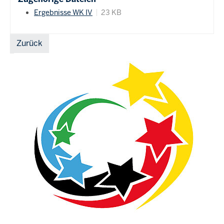
Ergebnisse WK IV
23 KB
Zurück