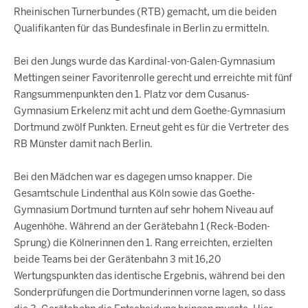
Rheinischen Turnerbundes (RTB) gemacht, um die beiden
Qualifikanten für das Bundesfinale in Berlin zu ermitteln.
Bei den Jungs wurde das Kardinal-von-Galen-Gymnasium
Mettingen seiner Favoritenrolle gerecht und erreichte mit fünf
Rangsummenpunkten den 1. Platz vor dem Cusanus-
Gymnasium Erkelenz mit acht und dem Goethe-Gymnasium
Dortmund zwölf Punkten. Erneut geht es für die Vertreter des
RB Münster damit nach Berlin.
Bei den Mädchen war es dagegen umso knapper. Die
Gesamtschule Lindenthal aus Köln sowie das Goethe-
Gymnasium Dortmund turnten auf sehr hohem Niveau auf
Augenhöhe. Während an der Gerätebahn 1 (Reck-Boden-
Sprung) die Kölnerinnen den 1. Rang erreichten, erzielten
beide Teams bei der Gerätenbahn 3 mit 16,20
Wertungspunkten das identische Ergebnis, während bei den
Sonderprüfungen die Dortmunderinnen vorne lagen, so dass