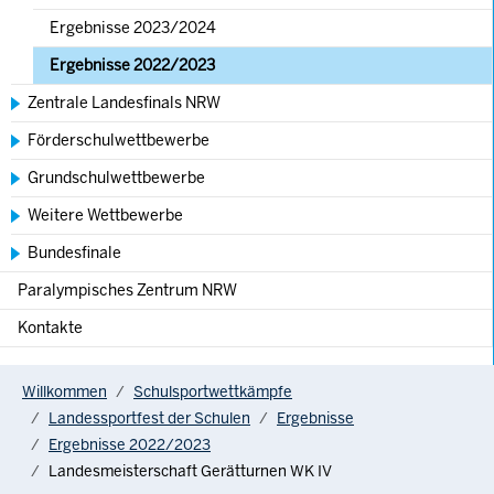
Ergebnisse 2023/2024
Ergebnisse 2022/2023
Zentrale Landesfinals NRW
Förderschulwettbewerbe
Grundschulwettbewerbe
Weitere Wettbewerbe
Bundesfinale
Paralympisches Zentrum NRW
Kontakte
You are here:
Willkommen
Schulsportwettkämpfe
Landessportfest der Schulen
Ergebnisse
Ergebnisse 2022/2023
Landesmeisterschaft Gerätturnen WK IV