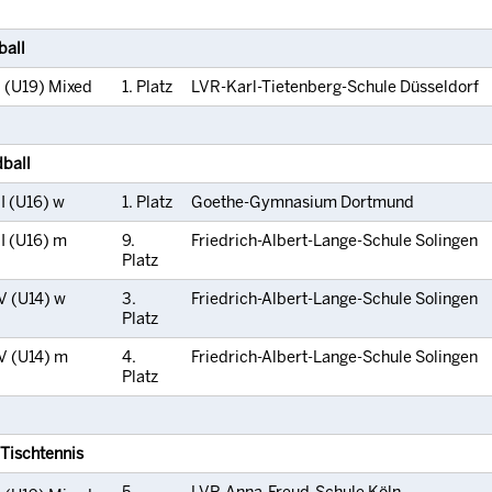
ball
I (U19) Mixed
1. Platz
LVR-Karl-Tietenberg-Schule Düsseldorf
ball
I (U16) w
1. Platz
Goethe-Gymnasium Dortmund
II (U16) m
9.
Friedrich-Albert-Lange-Schule Solingen
Platz
V (U14) w
3.
Friedrich-Albert-Lange-Schule Solingen
Platz
V (U14) m
4.
Friedrich-Albert-Lange-Schule Solingen
Platz
 Tischtennis