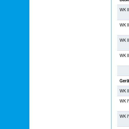
WK I
WK I
WK II
WK I
Gerä
WK II
WK I
WK I