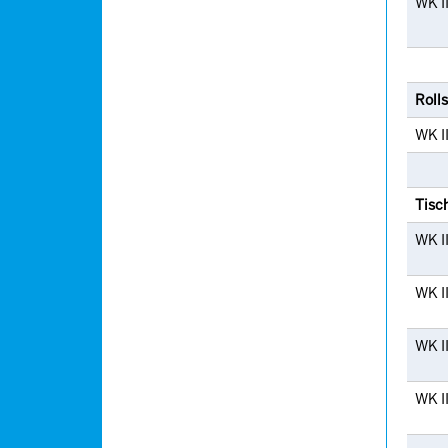
WK I
Roll
WK I
Tisc
WK I
WK I
WK II
WK I