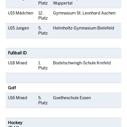
Platz
Wuppertal
U15 Mädchen
12.
Gymnasium St. Leonhard Aachen
Platz
U15 Jungen
5.
Helmholtz-Gymnasium Bielefeld
Platz
Fußball ID
U18 Mixed
1.
Bodelschwingh-Schule Krefeld
Platz
Golf
U16 Mixed
5.
Goetheschule Essen
Platz
Hockey