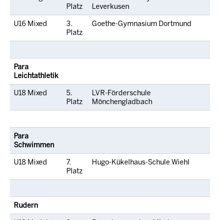
Platz
Leverkusen
U16 Mixed
3.
Goethe-Gymnasium Dortmund
Platz
Para
Leichtathletik
U18 Mixed
5.
LVR-Förderschule
Platz
Mönchengladbach
Para
Schwimmen
U18 Mixed
7.
Hugo-Kükelhaus-Schule Wiehl
Platz
Rudern