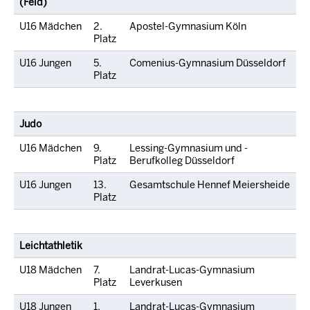
(Feld)
U16 Mädchen
2.
Apostel-Gymnasium Köln
Platz
U16 Jungen
5.
Comenius-Gymnasium Düsseldorf
Platz
Judo
U16 Mädchen
9.
Lessing-Gymnasium und -
Platz
Berufkolleg Düsseldorf
U16 Jungen
13.
Gesamtschule Hennef Meiersheide
Platz
Leichtathletik
U18 Mädchen
7.
Landrat-Lucas-Gymnasium
Platz
Leverkusen
U18 Jungen
1.
Landrat-Lucas-Gymnasium