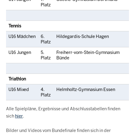
Platz
Tennis
U16 Mädchen
6.
Hildegardis-Schule Hagen
Platz
U16 Jungen
5.
Freiherr-vom-Stein-Gymnasium
Platz
Bünde
Triathlon
U16 Mixed
4.
Helmholtz-Gymnasium Essen
Platz
Alle Spielpläne, Ergebnisse und Abschlusstabellen finden
sich
hier
.
Bilder und Videos vom Bundefinale finden sich in der