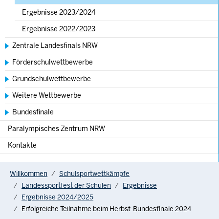
Ergebnisse 2023/2024
Ergebnisse 2022/2023
Zentrale Landesfinals NRW
Förderschulwettbewerbe
Grundschulwettbewerbe
Weitere Wettbewerbe
Bundesfinale
Paralympisches Zentrum NRW
Kontakte
You are here:
Willkommen
Schulsportwettkämpfe
Landessportfest der Schulen
Ergebnisse
Ergebnisse 2024/2025
Erfolgreiche Teilnahme beim Herbst-Bundesfinale 2024