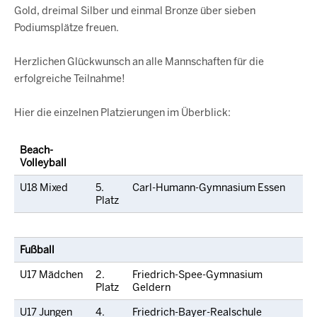
Gold, dreimal Silber und einmal Bronze über sieben
Podiumsplätze freuen.
Herzlichen Glückwunsch an alle Mannschaften für die
erfolgreiche Teilnahme!
Hier die einzelnen Platzierungen im Überblick:
Beach-
Volleyball
U18 Mixed
5.
Carl-Humann-Gymnasium Essen
Platz
Fußball
U17 Mädchen
2.
Friedrich-Spee-Gymnasium
Platz
Geldern
U17 Jungen
4.
Friedrich-Bayer-Realschule