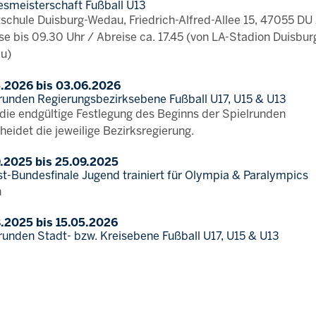
smeisterschaft Fußball U13
schule Duisburg-Wedau, Friedrich-Alfred-Allee 15, 47055 DU
se bis 09.30 Uhr / Abreise ca. 17.45 (von LA-Stadion Duisbur
u)
5.2026 bis 03.06.2026
runden Regierungsbezirksebene Fußball U17, U15 & U13
die endgültige Festlegung des Beginns der Spielrunden
heidet die jeweilige Bezirksregierung.
9.2025 bis 25.09.2025
t-Bundesfinale Jugend trainiert für Olympia & Paralympics
n
8.2025 bis 15.05.2026
runden Stadt- bzw. Kreisebene Fußball U17, U15 & U13