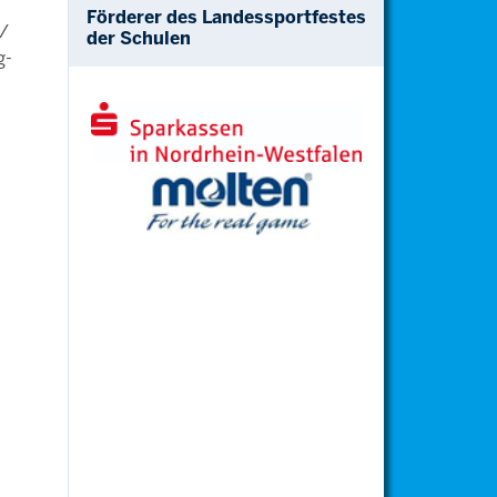
Förderer des Landessportfestes
 /
der Schulen
g-