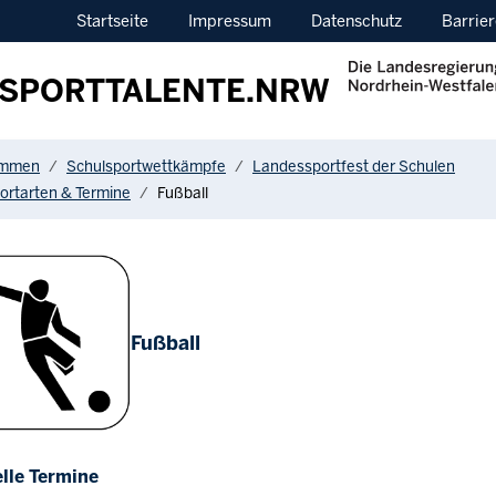
Startseite
Impressum
Datenschutz
Barrier
SPORTTALENTE.NRW
ere:
ommen
Schulsportwettkämpfe
Landessportfest der Schulen
ortarten & Termine
Fußball
Fußball
lle Termine