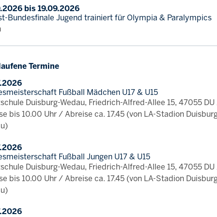
.2026 bis 19.09.2026
t-Bundesfinale Jugend trainiert für Olympia & Paralympics
n
laufene Termine
7.2026
smeisterschaft Fußball Mädchen U17 & U15
schule Duisburg-Wedau, Friedrich-Alfred-Allee 15, 47055 DU
se bis 10.00 Uhr / Abreise ca. 17.45 (von LA-Stadion Duisbur
u)
7.2026
smeisterschaft Fußball Jungen U17 & U15
schule Duisburg-Wedau, Friedrich-Alfred-Allee 15, 47055 DU
se bis 10.00 Uhr / Abreise ca. 17.45 (von LA-Stadion Duisbur
u)
7.2026