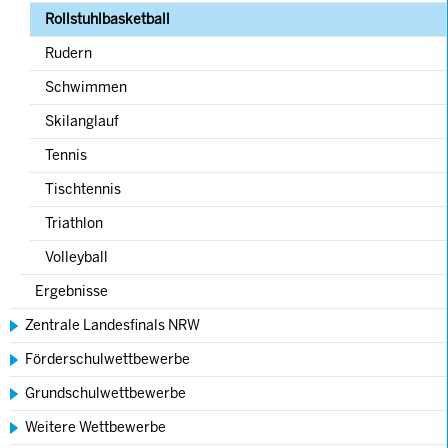
(current)
Rollstuhlbasketball
Rudern
Schwimmen
Skilanglauf
Tennis
Tischtennis
Triathlon
Volleyball
Ergebnisse
Zentrale Landesfinals NRW
Förderschulwettbewerbe
Grundschulwettbewerbe
Weitere Wettbewerbe