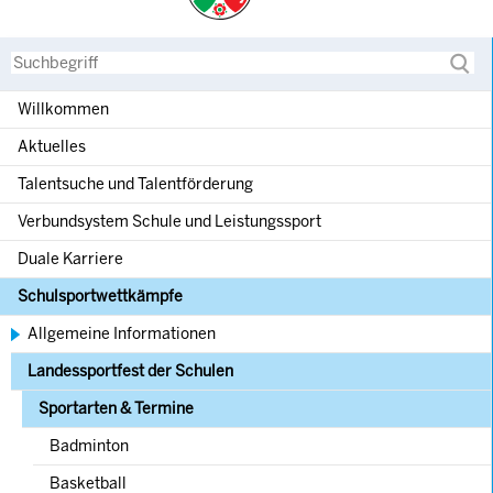
Suche
Willkommen
Aktuelles
Talentsuche und Talentförderung
Verbundsystem Schule und Leistungssport
Duale Karriere
Schulsportwettkämpfe
Allgemeine Informationen
Landessportfest der Schulen
Sportarten & Termine
Badminton
Basketball